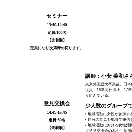
セミナー
13:40-14:40
定員:100名
【先着順】
定員になり次第締め切ります。
講師：小安 美和さ
東京外国語大卒業後、日本
役員、16年同社退社、17
り組んでいる。
意見交換会
少人数のグループ
14:45-16:45
• 地域活動に女性が参加
• 自分の意見を地域で発信
定員:50名
• 地域活動における女性
【先着順】
※意見交換会のみのご参加