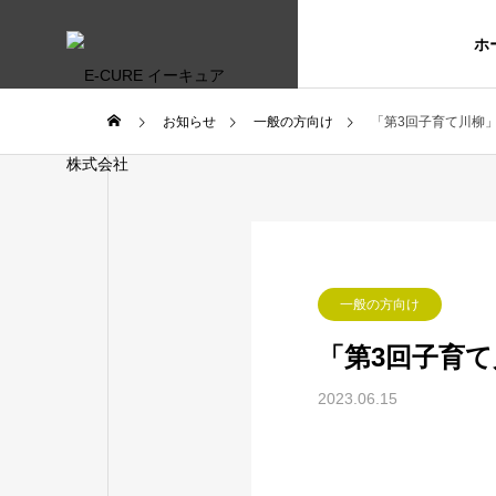
ホ
お知らせ
一般の方向け
「第3回子育て川柳
一般の方向け
「第3回子育
2023.06.15