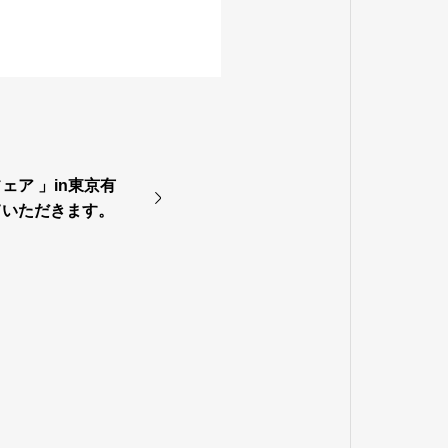
ア 」in東京有
ていただきます。