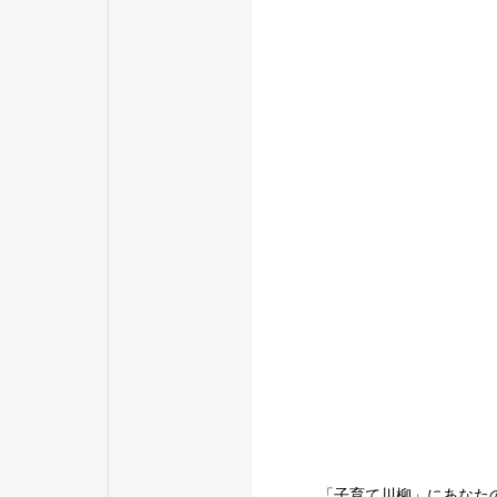
「子育て川柳」にあなた