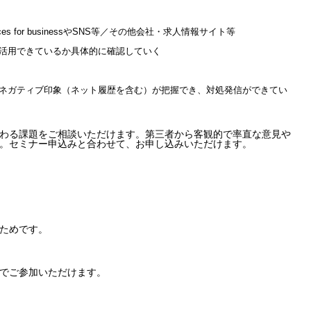
ces for businessやSNS等／その他会社・求人情報サイト等
活用できているか具体的に確認していく
ネガティブ印象（ネット履歴を含む）が把握でき、対処発信ができてい
わる課題をご相談いただけます。第三者から客観的で率直な意見や
。セミナー申込みと合わせて、お申し込みいただけます。
ためです。
でご参加いただけます。