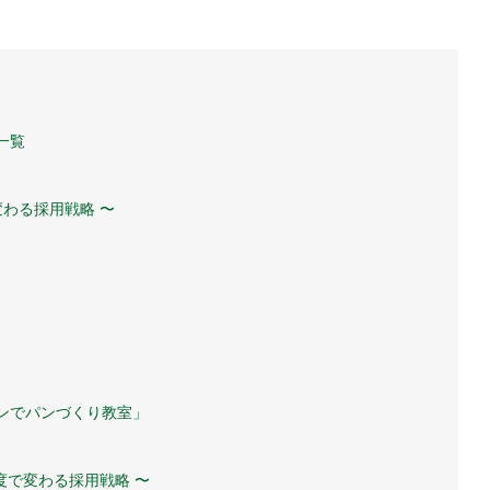
一覧
変わる採用戦略 〜
ンでパンづくり教室」
度で変わる採用戦略 〜