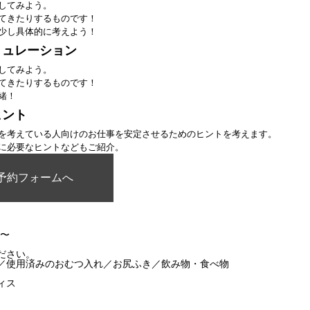
してみよう。
てきたりするものです！
少し具体的に考えよう！
ミュレーション
してみよう。
てきたりするものです！
緒！
ヒント
を考えている人向けのお仕事を安定させるためのヒントを考えます。
に必要なヒントなどもご紹介。
予約フォームへ
5〜
ださい。
／使用済みのおむつ入れ／お尻ふき／飲み物・食べ物
ィス