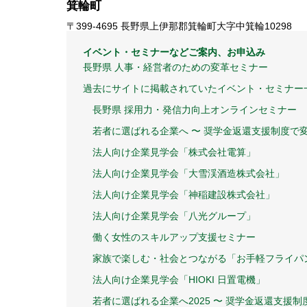
箕輪町
〒399-4695 長野県上伊那郡箕輪町大字中箕輪10298
イベント・セミナーなどご案内、お申込み
長野県 人事・経営者のための変革セミナー
過去にサイトに掲載されていたイベント・セミナー
長野県 採用力・発信力向上オンラインセミナー
若者に選ばれる企業へ 〜 奨学金返還支援制度で
法人向け企業見学会「株式会社電算」
法人向け企業見学会「大雪渓酒造株式会社」
法人向け企業見学会「神稲建設株式会社」
法人向け企業見学会「八光グループ」
働く女性のスキルアップ支援セミナー
家族で楽しむ・社会とつながる「お手軽フライパ
法人向け企業見学会「HIOKI 日置電機」
若者に選ばれる企業へ2025 〜 奨学金返還支援制