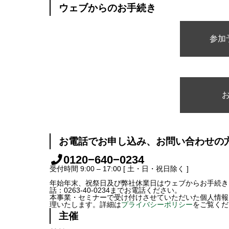
ウェブからのお手続き
参加
お電話でお申し込み、お問い合わせの
0120−640−0234
受付時間 9:00 – 17:00 [ 土・日・祝日除く ]
年始年末、祝祭日及び弊社休業日はウェブからお手続き
話：0263-40-0234までお電話ください。
本事業・セミナーで受け付けさせていただいた個人情報
理いたします。詳細は
プライバシーポリシー
をご覧くだ
主催